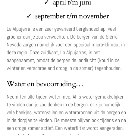
✓ april t/m juni
✓ september t/m november
La Alpujarra is een zeer gevarieerd berglandschap, veel
groener dan je zou verwachten. De bergen van de Siërra
Nevada zorgen namelijk voor een speciaal micro-klimaat in
deze regio. Onze zuidkant, La Alpujarras, is het
aangenaamst, omdat de bergen de landlucht (koud in de
winter en verschroeiend droog in de zomer) tegenhouden.
Water en bevoorrading…
Neem ten alle tijden water mee. Al is water gemakkelijker
te vinden dan je zou denken in de bergen: er zijn namelijk
vele beekjes, watervallen en waterbronnen uit de bergen en
in de dorpjes te vinden. De meeste blijven ook tijdens en na
een droge zomer actief. Een waterfilter wordt aangeraden,