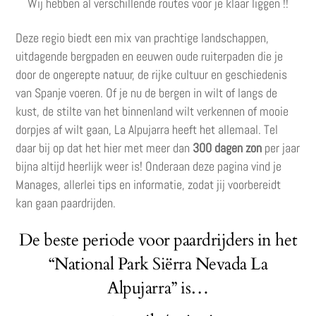
Wij hebben al verschillende routes voor je klaar liggen !!
Deze regio biedt een mix van prachtige landschappen,
uitdagende bergpaden en eeuwen oude ruiterpaden die je
door de ongerepte natuur, de rijke cultuur en geschiedenis
van Spanje voeren. Of je nu de bergen in wilt of langs de
kust, de stilte van het binnenland wilt verkennen of mooie
dorpjes af wilt gaan, La Alpujarra heeft het allemaal. Tel
daar bij op dat het hier met meer dan
300 dagen zon
per jaar
bijna altijd heerlijk weer is! Onderaan deze pagina vind je
Manages, allerlei tips en informatie, zodat jij voorbereidt
kan gaan paardrijden.
De beste periode voor paardrijders in het
“National Park Siërra Nevada La
Alpujarra” is…