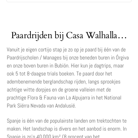
Paardrijden bij Casa Walhalla…
Vanuit je eigen cortijo stap je zo op je paard bij één van de
Paardrijscholen / Manages bij onze beneden buren in Órgiva
en onze boven buren in Bubión. Hier kun je dagtrips, maar
ook 5 tot 8-daagse trials boeken. Te paard door het
adembenemende berglandschap rijden, langs sprookjes
achtige witte dorpjes en de groene valleien met de
prachtige Flora & Fauna van La Alpujarra in het National
Park Siërra Nevada van Andalusië.
Spanje is één van de populairste landen om trektochten te
maken. Het landschap is divers en het aanbod is enorm. In
Spanje is zo’n 40.000 km² (8 procent van het